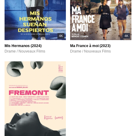
4K
4K
Mis Hermanos (2024)
Ma France à moi (2023)
Drame / Nouveaux Films
Drame / Nouveaux Films