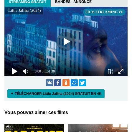
STREAMING GRATUIT
BANDES - ANNONCE
Little Jaffna (2024)
FILM STREAMING VF
0:00
/ 1:51:38
▼ TÉLÉCHARGER Little Jaffna (2024) GRATUIT EN 4K
Vous pouvez aimer ces films